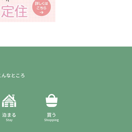
こんなところ
泊まる
買う