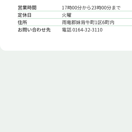
営業時間
17時00分から23時00分まで
定休日
火曜
住所
雨竜郡妹背牛町1区6町内
お問い
合わせ先
電話 0164-32-3110