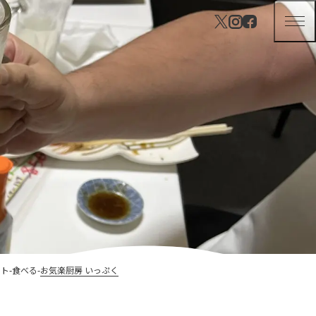
ット
食べる
お気楽厨房 いっぷく