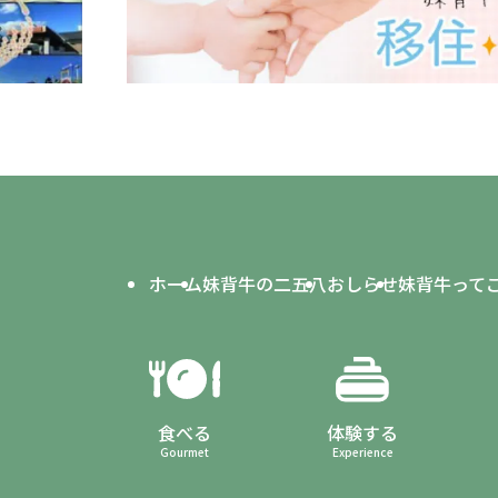
ホーム
妹背牛の二五八
おしらせ
妹背牛って
食べる
体験する