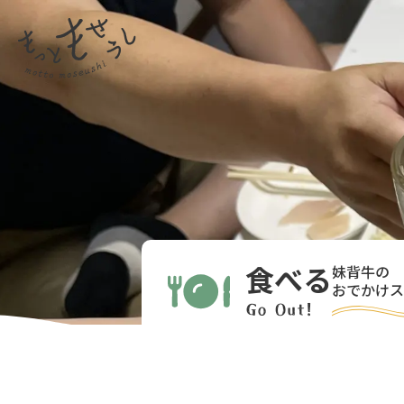
食べる
妹背牛の
おでかけス